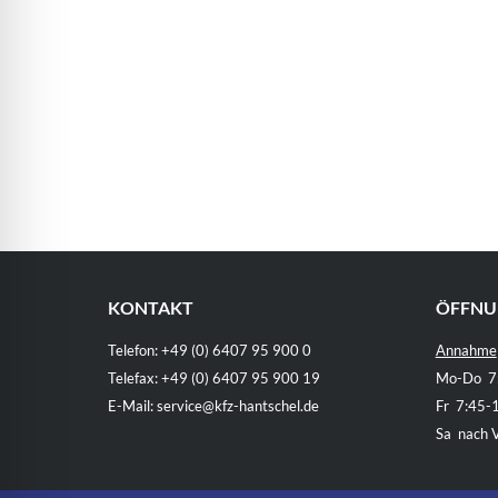
KONTAKT
ÖFFNU
Telefon: +49 (0) 6407 95 900 0
Annahme
Telefax: +49 (0) 6407 95 900 19
Mo-Do 7:
E-Mail: service@kfz-hantschel.de
Fr 7:45-
Sa nach 