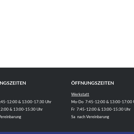
NGSZEITEN
ÖFFNUNGSZEITEN
Werkstatt
45-12:00 & 13:00-17:30 Uhr
Mo-Do 7:45-12:00 & 13:00-17:00 
12:00 & 13:00-15:30 Uhr
Fr 7:45-12:00 & 13:00-15:30 Uhr
Vereinbarung
Sa nach Vereinbarung