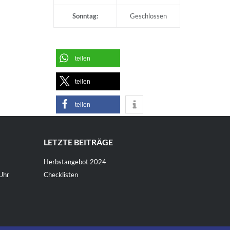
Sonntag:
Geschlossen
teilen
teilen
teilen
LETZTE BEITRÄGE
Herbstangebot 2024
Uhr
Checklisten